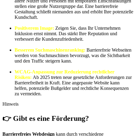
ältere Nutzer und Personen mit temporären Einschränkungen
stellen eine große Nutzergruppe dar. Eine barrierefreie
Gestaltung schließt niemanden aus und erhöht Ihre potenzielle
Kundschaft.
Positiverem Image:
Zeigen Sie, dass Ihr Unternehmen
Inklusion ernst nimmt. Das stärkt Ihre Reputation und
verbessert die Kundenzufriedenheit.
Besserem Suchmaschinenranking:
Barrierefreie Webseiten
werden von Suchmaschinen bevorzugt, was die Sichtbarkeit
und den Traffic steigern kann.
WCAG-Anpassung zur Reduzierung rechtlicher
Risiken:
Ab 2025 treten neue gesetzliche Anforderungen zur
Barrierefreiheit in Kraft. Eine angepasste Website kann
helfen, potenzielle Bußgelder und rechtliche Konsequenzen
zu vermeiden.
Hinweis
👉 Gibt es eine
Förderung?
Barrierefreies Webdesign
kann durch verschiedene