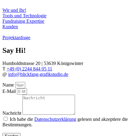
Wir und Ihr!
Tools und Technologie
Fundraising Expertise
Kunden
Projektanfrage
Say Hi!
Humboldtstrasse 20 | 53639 Königswinter
T
+49 (0) 2244 844 05 11
@
info@blickfang-grafikstudio.de
Name
E-Mail
Nachricht
Ich habe die
Datenschutzerklärung
gelesen und akzeptiere die
Bestimmungen.