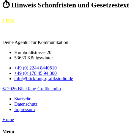
⏱️ Hinweis
Schonfristen und Gesetzestext
LINK
Deine Agentur für Kommunikation
Humboldtstrasse 20
53639 Königswinter
+49 (0) 2244 8440510
+49 (0) 178 45 94 300
info@blickfang-grafikstudio.de
© 2026 Blickfang Grafikstudio
Startseite
Datenschutz
Impressum
Home
Menü